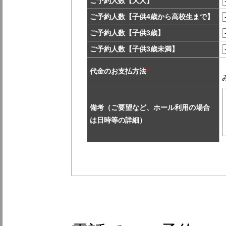
ご予約人数【大人】
*
ご予約人数【子供4歳から高校生まで】
ご予約人数【子供3歳】
ご予約人数【子供3歳未満】
代金のお支払方法
*
備考（ご要望など、ホール利用の場合
は日時等の詳細）