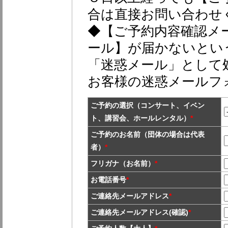
合は直接お問い合わせ
◆【ご予約内容確認メ
ール】が届かないとい
「迷惑メール」として
お客様の迷惑メールフ
ご予約の選択（コンサート、イベン
ト、講習会、ホールレンタル）
*
ご予約のお名前（団体の場合は代表
者）
*
フリガナ（お名前）
*
お電話番号
*
ご連絡先メールアドレス
*
ご連絡先メールアドレス(確認)
*